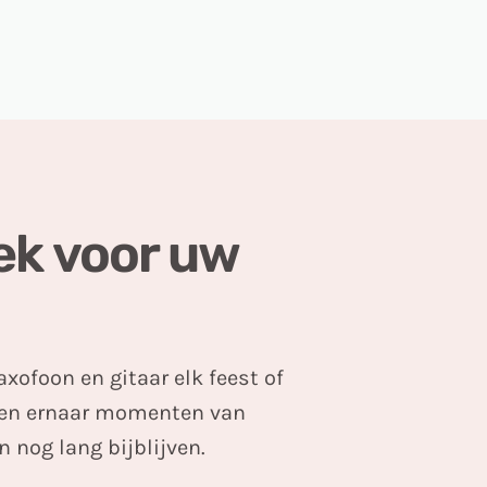
ek voor uw
ofoon en gitaar elk feest of
even ernaar momenten van
 nog lang bijblijven.