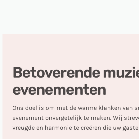
Betoverende muzi
evenementen
Ons doel is om met de warme klanken van sax
evenement onvergetelijk te maken. Wij str
vreugde en harmonie te creëren die uw gasten