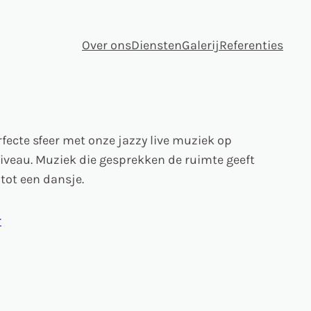
Over ons
Diensten
Galerij
Referenties
rfecte sfeer met onze jazzy live muziek op
iveau. Muziek die gesprekken de ruimte geeft
 tot een dansje.
r