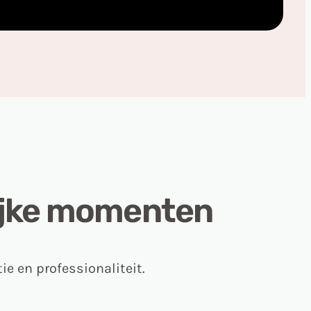
lijke momenten
e en professionaliteit.