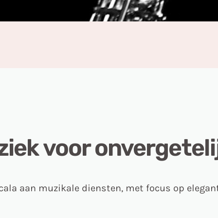
ziek voor onvergete
cala aan muzikale diensten, met focus op eleganti