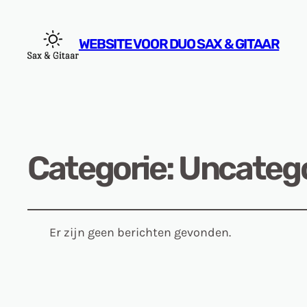
WEBSITE VOOR DUO SAX & GITAAR
Categorie:
Uncatego
Er zijn geen berichten gevonden.