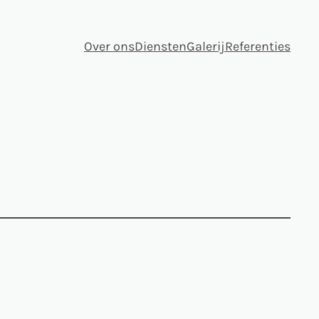
Over ons
Diensten
Galerij
Referenties