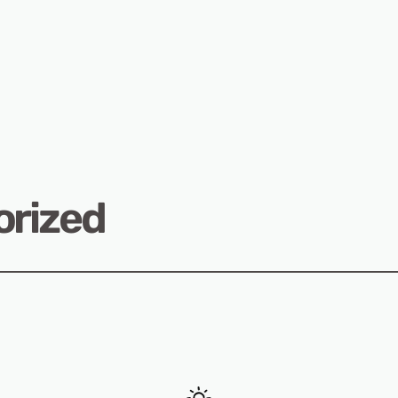
rized