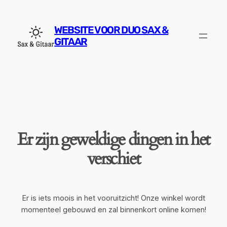
WEBSITE VOOR DUO SAX &
GITAAR
Er zijn geweldige dingen in het
verschiet
Er is iets moois in het vooruitzicht! Onze winkel wordt
momenteel gebouwd en zal binnenkort online komen!