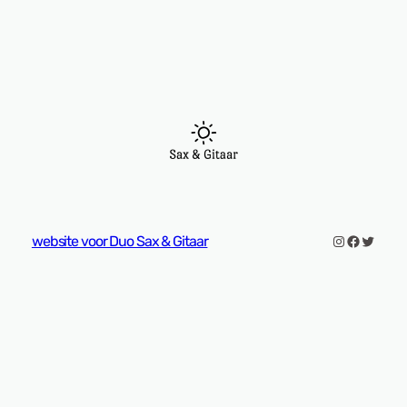
Instagram
Faceboo
Twitter
website voor Duo Sax & Gitaar