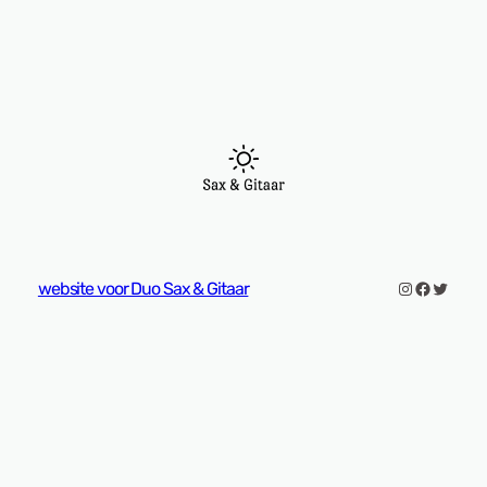
Instagram
Faceboo
Twitter
website voor Duo Sax & Gitaar