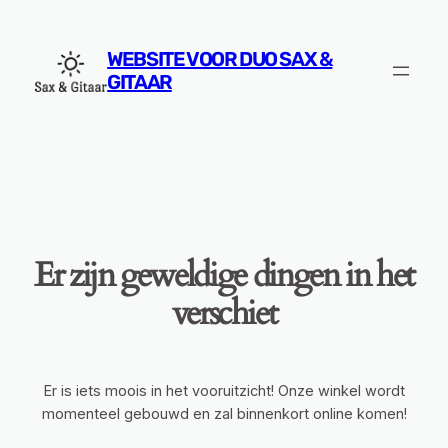
WEBSITE VOOR DUO SAX &
GITAAR
Er zijn geweldige dingen in het
verschiet
Er is iets moois in het vooruitzicht! Onze winkel wordt
momenteel gebouwd en zal binnenkort online komen!