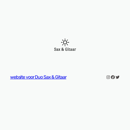
Instagram
Faceboo
Twitter
website voor Duo Sax & Gitaar