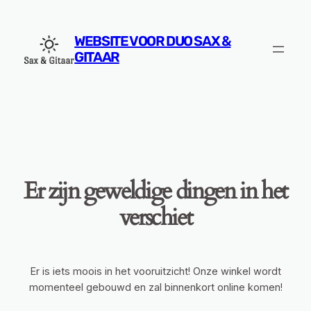
WEBSITE VOOR DUO SAX &
GITAAR
Er zijn geweldige dingen in het
verschiet
Er is iets moois in het vooruitzicht! Onze winkel wordt
momenteel gebouwd en zal binnenkort online komen!