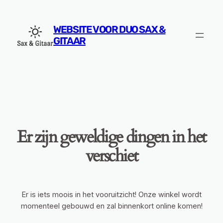
WEBSITE VOOR DUO SAX &
GITAAR
Er zijn geweldige dingen in het
verschiet
Er is iets moois in het vooruitzicht! Onze winkel wordt
momenteel gebouwd en zal binnenkort online komen!