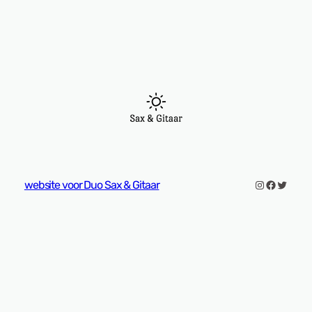
Instagram
Faceboo
Twitter
website voor Duo Sax & Gitaar